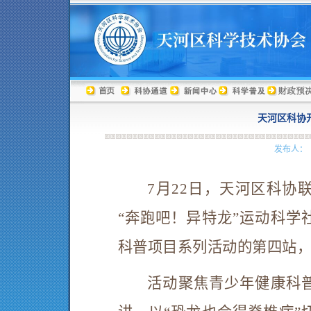
天河区科协
发布人： 
7月22日，天河区科协
“奔跑吧！异特龙”运动科学
科普项目系列活动的第四站，
活动聚焦青少年健康科