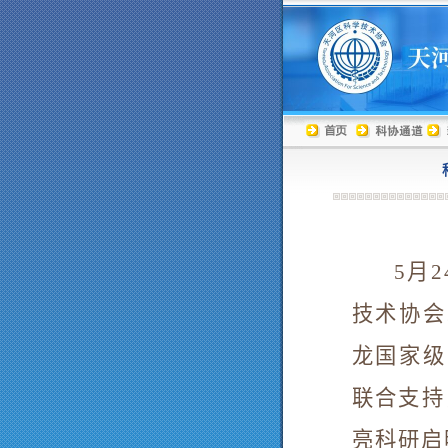
5
月
2
技术协会
龙国家级
联合支持
亮科研启