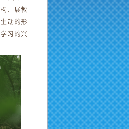
机构、展教
过生动的形
学学习的兴