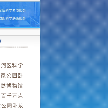
官
天河区科学
国家公园卧
自然博物馆
力百千万点
家公园卧龙