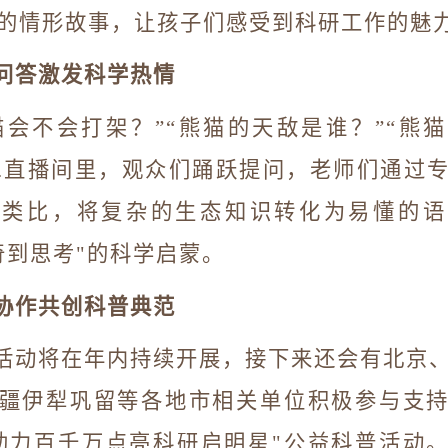
的情形故事，让孩子们感受到科研工作的魅
问答激发科学热情
猫会不会打架？”“熊猫的天敌是谁？”“熊
.
直播间里，观众们踊跃提问，老师们通过
的类比，将复杂的生态知识转化为易懂的语
奇到思考
"
的科学启蒙。
协作共创科普典范
活动将在年内持续开展，接下来还会有北京
疆伊犁巩留等各地市相关单位积极参与支
助力百千万点亮科研启明星
"
公益科普活动