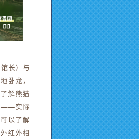
副馆长）与
息地卧龙，
，了解熊猫
谓——实际
，可以了解
野外红外相