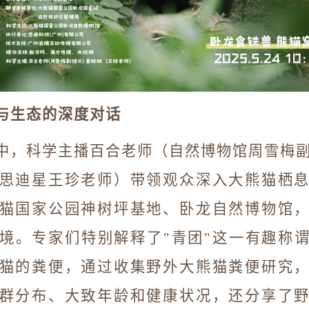
与生态的深度对话
中，科学主播百合老师（自然博物馆周雪梅
思迪星王珍老师）带领观众深入大熊猫栖
猫国家公园神树坪基地、卧龙自然博物馆
境。专家们特别解释了
"
青团
"
这一有趣称
猫的粪便，通过收集野外大熊猫粪便研究
群分布、大致年龄和健康状况，还分享了