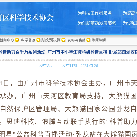
科普助力百千万系列活动| 广州市中小学生微科研科普直播·卧龙站圆满收
发布人： 发布日期：2025-05-26
4
日，由广州市科学技术协会主办，广州市
承办，广州市天河区教育局支持，大熊猫
自然保护区管理局、大熊猫国家公园卧龙
，思迪科技、浪腾互动联手执行的
"
科普助
明星
"
公益科普直播活动·卧龙站在大熊猫国