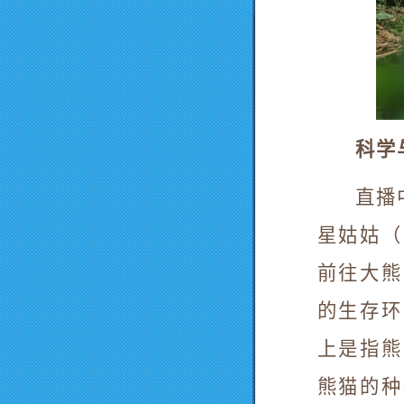
科学
直播
星姑姑（
前往大熊
的生存环
上是指熊
熊猫的种