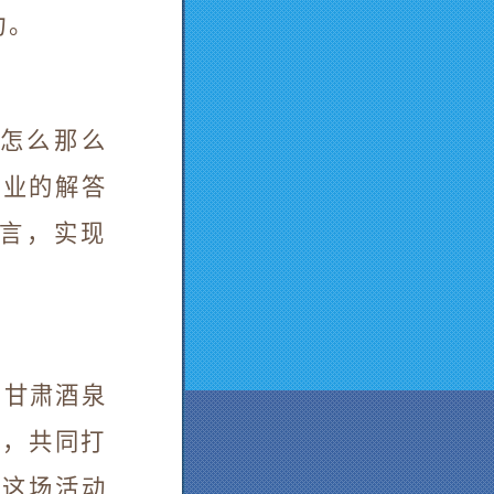
力。
猫怎么那么
专业的解答
言，实现
、甘肃酒泉
持，共同打
。这场活动